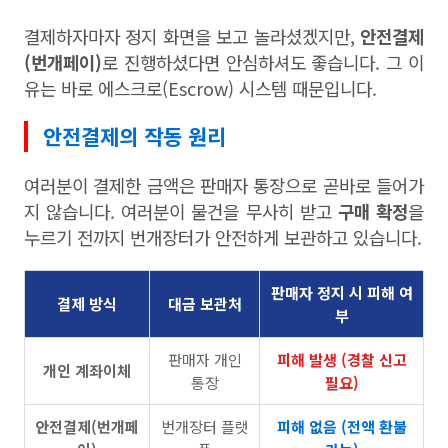
결제하자마자 정지 화면을 보고 놀라셨겠지만,
안전결제
(번개페이)
로 진행하셨다면 안심하셔도 좋습니다. 그 이
유는 바로 에스크로(Escrow) 시스템 때문입니다.
안전결제의 작동 원리
여러분이 결제한 금액은 판매자 통장으로 곧바로 들어가
지 않습니다. 여러분이 물건을 무사히 받고
구매 확정
을
누르기 전까지 번개장터가 안전하게 보관하고 있습니다.
판매자 정지 시 피해 여
결제 방식
대금 보관처
부
판매자 개인
피해 발생 (경찰 신고
개인 계좌이체
통장
필요)
안전결제(번개페
번개장터 플랫
피해 없음 (전액 환불