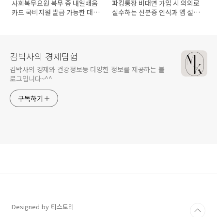
사회복무요원 복무 중 내일배움
파킹통장 비대면 가입 시 의외로
카드 국비지원 발급 가능한 대상
실수하는 신분증 인식과 앱 설정
은?
체크리스트 정리!
김박사의 경제탐험
김박사의 경제와 건강정보등 다양한 정보를 제공하는 블
로그입니다~^^
구독하기
Designed by 티스토리