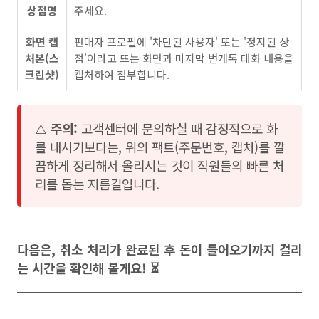
상점명
주세요.
화면 캡
판매자 프로필에 '차단된 사용자' 또는 '정지된 상
처본(스
점'이라고 뜨는 화면과 마지막 번개톡 대화 내용을
크린샷)
캡처하여 첨부합니다.
⚠️
주의:
고객센터에 문의하실 때 감정적으로 화
를 내시기보다는, 위의 팩트(주문번호, 캡처)를 깔
끔하게 정리해서 올리시는 것이 직원들의 빠른 처
리를 돕는 지름길입니다.
다음은, 취소 처리가 완료된 후 돈이 들어오기까지 걸리
는 시간을 확인해 볼게요! ⏳