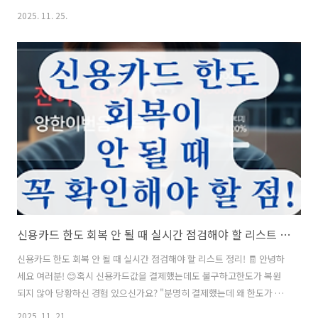
좌도 멀쩡히 열렸는데 거래가 막혀버린 상황이라면 정말 당황스럽죠.특
2025. 11. 25.
히 처음 ISA 계좌를 만들거나 다른 금융사에서 이전했을 경우이런 일이
종종 발생한답니다. 오늘은 그런 여러분들을 위해, 왜 이런 메시지가 뜨
는지, 어떤 경우에 입금이 제한되는지, 해결 방법은 무엇인지를 현실적으
로 정리해드릴게요! 이 글만 보셔도 불필요한 고객센터 통화 없이스스로
해결할 수 있게 도와드릴게요. 🔧 📋 목차 “사고계좌” 메시지의 의미는?
🤨 입금 제한이 걸리는 주요 원인 5가지 🚫키움 ISA 사고계좌..
신용카드 한도 회복 안 될 때 실시간 점검해야 할 리스트 정리!
신용카드 한도 회복 안 될 때 실시간 점검해야 할 리스트 정리! 🧾 안녕하
세요 여러분! 😊혹시 신용카드값을 결제했는데도 불구하고한도가 복원
되지 않아 당황하신 경험 있으신가요? "분명히 결제했는데 왜 한도가 그
대로지?"라는 의문을 가졌던 분들을 위해,오늘은 그런 상황에서 실시간
2025. 11. 21.