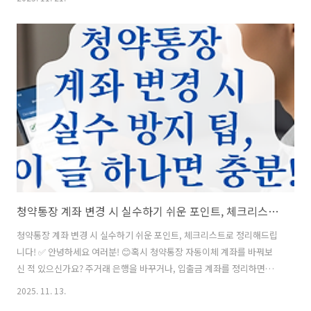
으로 확인해야 할 체크리스트를 꼼꼼히 정리해드릴게요. 잘못된 오해로
카드사에 항의하기 전에,미리 점검하면 마음도 편해지고 빠르게 해결될
수 있답니다. 📋 목차결제했는데 왜 한도가 그대로일까? 🤔한도 복원 지
연이 발생하는 주요 원인들 🧩체크리스트: 지금 바로 확인할 항목 정리
✅카드사별 고객센터 바로가기 링크 모음 📞한도 회복 지연을 막는 실전
꿀팁 💡자주 묻는 질문 (FAQ) ❓ 그럼, 첫 번째로 "결제했는데 왜 한도가
..
청약통장 계좌 변경 시 실수하기 쉬운 포인트, 체크리스트로 정리해드립니다!
청약통장 계좌 변경 시 실수하기 쉬운 포인트, 체크리스트로 정리해드립
니다! ✅ 안녕하세요 여러분! 😊혹시 청약통장 자동이체 계좌를 바꿔보
신 적 있으신가요? 주거래 은행을 바꾸거나, 입출금 계좌를 정리하면서
자동이체도 같이 변경하는 일이 자주 생기는데요. 생각보다 많은 분들이
2025. 11. 13.
이 과정에서 작은 실수로 인해 청약 가점을 잃는 일이 발생한다고 해요.