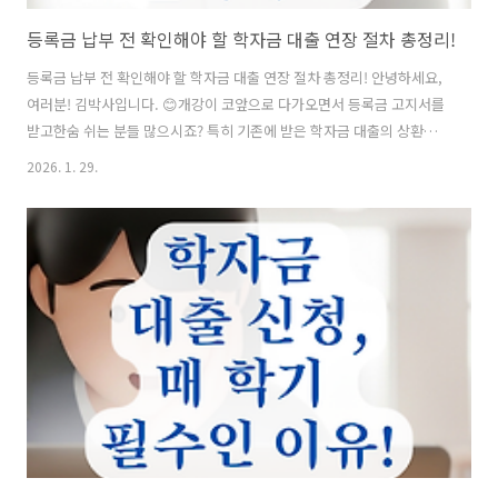
등록금 납부 전 확인해야 할 학자금 대출 연장 절차 총정리!
등록금 납부 전 확인해야 할 학자금 대출 연장 절차 총정리! 안녕하세요,
여러분! 김박사입니다. 😊개강이 코앞으로 다가오면서 등록금 고지서를
받고한숨 쉬는 분들 많으시죠? 특히 기존에 받은 학자금 대출의 상환일
이 다가와서,혹은 당장 갚아야 할 돈 때문에 이번 학기 등록이 걱정되는
2026. 1. 29.
분들도 계실 텐데요.오늘은 등록금을 납부하기 전, 반드시 확인해야 할학
자금 대출 연장(기간 변경) 및 상환 유예 절차를최신 기준으로 완벽하게
정리해 드릴게요. 내 상황에 딱 맞는 방법을 찾아보세요! 🔍 📋 목차학자
금 대출 '연장'의 3가지 의미 🤔방법 1: 일반상환 대출 거치기간 연장 📅
방법 2: 취업 후 상환 전환대출 (강력 추천) ⭐방법 3: 특별상환유예제도
(경제적 곤란) 🆘신청 방법 및 필수 체크리스트 ✅자주 ..