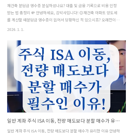
재건축 분담금 영수증 분실하셨나요? 대출 및 금융 기록으로 비용 인정
받는 법 총정리 💸 안녕하세요, 김박사입니다! 😊재건축 아파트 양도세
를 계산할 때분담금 영수증이 없어서 당황하신 적 있으시죠? 오래전이라
서류를 잃어버렸어도 금융 거래 기록만 있다면충분히 비용으로 인정받
2026. 1. 1.
을 수 있는 방법이 있습니다. 오늘은 영수증 대신 어떤 자료를 준비해야
세금을 절약할 수 있는지핵심만 쏙쏙 정리해 드릴게요. 바로 확인해 보시
죠! 📋 목차금융거래 내역의 법적 증빙 효력 🤔대출 실행 및 지급 내역 활
용 방법 🛠대출 이자의 필요경비 인정 여부 ⭐조합 확인서 등 대체 서류
확보법 🔍세무 신고 시 필수 체크리스트 📊자주 묻는 질문 (FAQ) ❓ 그럼
먼저, 종이 영수증이 없어도 금융 기록이 왜 중요한지부터 알아볼까요..
일반 계좌 주식 ISA 이동, 전량 매도보다 분할 매수가 유리한 이유
일반 계좌 주식 ISA 이동, 전량 매도보다 분할 매수가 유리한 이유 안녕하