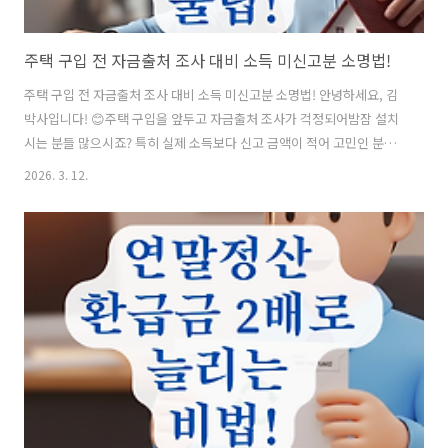
주택 구입 전 자금출처 조사 대비 소득 미신고분 소명법!
주택 구입 전 자금출처 조사 대비 소득 미신고분 소명법! 안녕하세요, 김
박사입니다! 😊주택 구입을 앞두고 자금출처 조사가 걱정되어밤잠 설치
시는 분들 많으시죠? 특히 실제 소득보다 신고 금액이 적어 고민인 분들
을 위해,안전하게 자금을 소명하고 세무 리스크를 줄이는실전 전략을 정
2026. 3. 12.
리해 드릴게요. 지금 바로 확인해 보시죠! 📋 목차자금출처 조사와 PCI
시스템의 이해 🤔소득 미신고분을 자금으로 인정받는 법 🛠가족 간 차용
증 활용 및 주의사항 ⭐2026년 자금조달계획서 작성 핵심 🔍세무조사 방
어를 위한 자금 설계 가이드 📊자주 묻는 질문 (FAQ) ❓ 그럼 먼저, 국세
청이 어떤 기준으로 우리를 지켜보는지 PCI 시스템부터 알아볼까요?자
금출처 조사와 PCI 시스템의 이해 🤔국세청은 PCI(Propert..