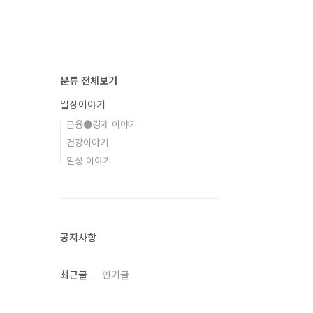
분류 전체보기
일상이야기
금융●경제 이야기
건강이야기
일상 이야기
공지사항
최근글
인기글