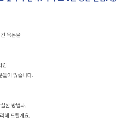
생긴 목돈을
처럼
분들이 많습니다.
실한 방법과,
정리해 드릴게요.