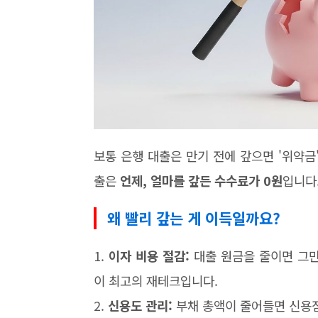
보통 은행 대출은 만기 전에 갚으면 '위약금
출은
언제, 얼마를 갚든 수수료가 0원
입니다
왜 빨리 갚는 게 이득일까요?
1.
이자 비용 절감:
대출 원금을 줄이면 그만
이 최고의 재테크입니다.
2.
신용도 관리:
부채 총액이 줄어들면 신용점