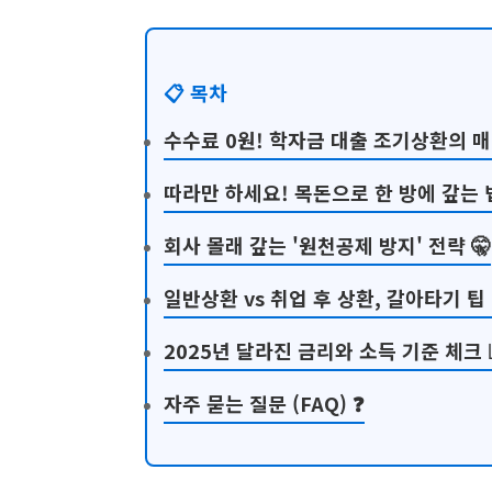
📋 목차
수수료 0원! 학자금 대출 조기상환의 매
따라만 하세요! 목돈으로 한 방에 갚는 법
회사 몰래 갚는 '원천공제 방지' 전략 🤫
일반상환 vs 취업 후 상환, 갈아타기 팁 
2025년 달라진 금리와 소득 기준 체크 
자주 묻는 질문 (FAQ) ❓