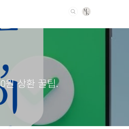
0원 상환 꿀팁.