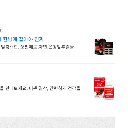
고
 한방에 잡아야 진짜
선 맞춤배합. 쏘팔메토,아연,은행잎추출물
을 만나보세요. 바쁜 일상, 간편하게 건강을