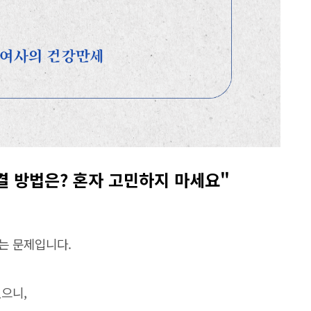
결 방법은? 혼자 고민하지 마세요"
는 문제입니다.
으니,