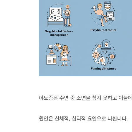
야뇨증은 수면 중 소변을 참지 못하고 이불
원인은 신체적, 심리적 요인으로 나뉩니다.