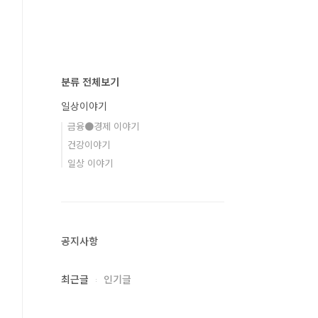
분류 전체보기
일상이야기
금융●경제 이야기
건강이야기
일상 이야기
공지사항
최근글
인기글