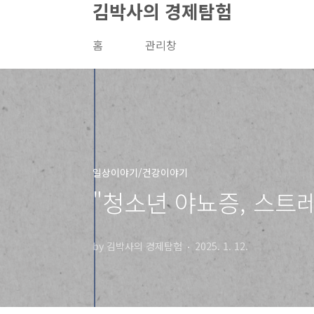
김박사의 경제탐험
본문 바로가기
홈
관리창
일상이야기/건강이야기
"청소년 야뇨증, 스트
by 김박사의 경제탐험
2025. 1. 12.