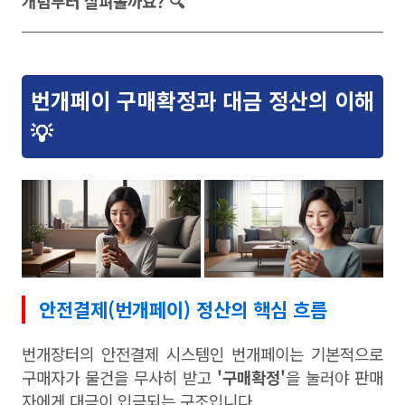
개념부터 살펴볼까요? 🔍
번개페이 구매확정과 대금 정산의 이해
💡
안전결제(번개페이) 정산의 핵심 흐름
번개장터의 안전결제 시스템인 번개페이는 기본적으로
구매자가 물건을 무사히 받고
'구매확정'
을 눌러야 판매
자에게 대금이 입금되는 구조입니다.