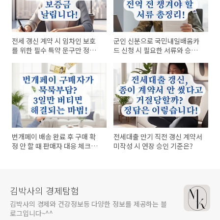
전세 갱신 계약 시 임차인 보호
군인 신분으로 국민내일배움카
를 위한 필수 특약 문구만 정리
드 신청 시 필요한 서류와 승인
했습니다!
단계는?
번개페이 배송 완료 후 구매 확
전세대출 만기 직전 갱신 계약서
정 안 할 때 판매자 대응 체크리
미작성 시 연장 승인 기준은?
스트!
김박사의 경제탐험
김박사의 경제와 건강정보등 다양한 정보를 제공하는 블
로그입니다~^^