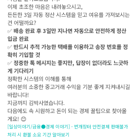
이제 초조한 마음은 내려놓으시고,
든든한 3일 자동 정산 시스템을 믿고 여유를 가져보시는
건 어떨까요?
✅
배송 완료 후 3일만 지나면 자동으로 안전하게 정산
입금 완료
✅
반드시 추적 가능한 택배를 이용하고 송장 번호를 정
확히 기입할 것
✅
정중한 톡 메시지는 좋지만, 답장이 없더라도 느긋하
게 기다리기
정확한 시스템의 이해를 통해
여러분의 소중한 중고거래 수익을 기분 좋게 지켜내시길
바랍니다!
지금까지 김박사였습니다.
다음에도 속 시원하고 돈이 되는 경제 꿀팁으로 찾아올
게요! 😊
[일상이야기/금융●경제 이야기] - 번개장터 안전결제 판매불가
처리 시 환불 소요 기간 알아보기