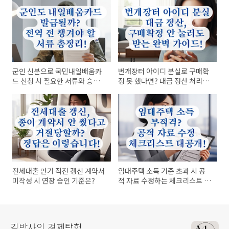
군인 신분으로 국민내일배움카
번개장터 아이디 분실로 구매확
드 신청 시 필요한 서류와 승인
정 못 했다면? 대금 정산 처리는
단계는?
이렇게!
전세대출 만기 직전 갱신 계약서
임대주택 소득 기준 초과 시 공
미작성 시 연장 승인 기준은?
적 자료 수정하는 체크리스트 정
리!
김박사의 경제탐험