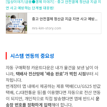
[일상이야기/금융●경제 이야기] - 중고 안전결제 정산금 지급 지
연 사고 예방하는 단계별 대응법!
중고 안전결제 정산금 지급 지연 사고 예방하는 단계별 대응법!
mrs-kim-story.com
시스템 연동의 중요성
자동 구매확정 카운트다운은 내가 물건을 보낸 날이 아
니라,
택배사 전산망에 '배송 완료'가 찍힌 시점
부터 시
작됩니다.
번개장터 앱 내에서 제공하는 제휴 택배(CU/GS25 반값
택배, CJ대한통운 등)를 이용했다면 자동으로 전산 연동
이 되지만, 개인적으로 직접 발송했다면 앱에 반드시
운
송장 번호를 정확하게 입력
해야 합니다.