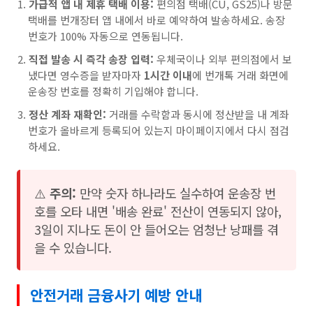
가급적 앱 내 제휴 택배 이용:
편의점 택배(CU, GS25)나 방문
택배를 번개장터 앱 내에서 바로 예약하여 발송하세요. 송장
번호가 100% 자동으로 연동됩니다.
직접 발송 시 즉각 송장 입력:
우체국이나 외부 편의점에서 보
냈다면 영수증을 받자마자
1시간 이내
에 번개톡 거래 화면에
운송장 번호를 정확히 기입해야 합니다.
정산 계좌 재확인:
거래를 수락함과 동시에 정산받을 내 계좌
번호가 올바르게 등록되어 있는지 마이페이지에서 다시 점검
하세요.
⚠️
주의:
만약 숫자 하나라도 실수하여 운송장 번
호를 오타 내면 '배송 완료' 전산이 연동되지 않아,
3일이 지나도 돈이 안 들어오는 엄청난 낭패를 겪
을 수 있습니다.
안전거래 금융사기 예방 안내