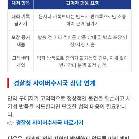
대처 항목
판매자 행동 요령
대화 기록
문자나 카톡보다는 반드시
번개톡
으로만 소통
남기기
하여 근거 남기기
포장 증거
발송 전 미리 찍어둔 상품 상태 및 박스 포장 영
제출
상/사진 제출
고객센터
억지 반품으로 합의가 불가능할 경우, 지체 없이
개입
번개장터 분쟁 조정 신청
경찰청 사이버수사국 상담 연계
만약 구매자가 고의적으로 정상적인 물건을 훼손하고 사
기성 반품을 시도한다면 단호한 법적 대응이 필요합니
다.
👉
경찰청 사이버수사국 바로가기
다음은, 애초에 정산 지연이 발생하지 않도록 미리 예방