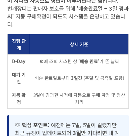
이 지나면 자동으로 정산이 이루어진다는 점
입니다.
번개장터는 판매자 보호를 위해
'배송완료일 + 3일 경과
시'
자동 구매확정이 되도록 시스템을 운영하고 있습니
다.
진행 단
상세 기준
계
D-Day
택배 조회 시스템 상
'배송 완료'
가 뜬 날짜
대기 기
배송 완료일로부터
3일간
(주말 및 공휴일 포함)
간
자동 확
3일이 경과한 시점에 자동으로 구매 확정 및 정산
정
처리
💡
핵심 포인트:
예전에는 7일, 5일이 걸렸지만
최근 규정이 업데이트되어
3일만 기다리면
내 계