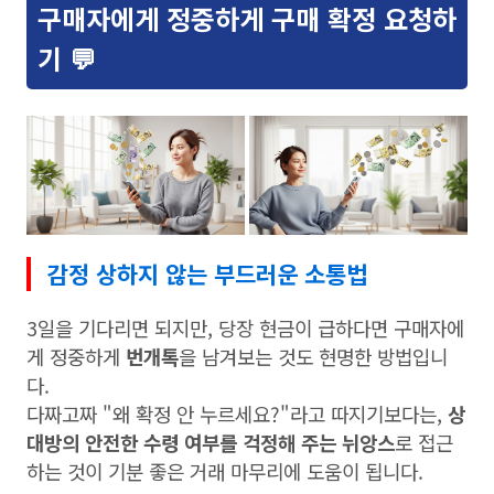
구매자에게 정중하게 구매 확정 요청하
기 💬
감정 상하지 않는 부드러운 소통법
3일을 기다리면 되지만, 당장 현금이 급하다면 구매자에
게 정중하게
번개톡
을 남겨보는 것도 현명한 방법입니
다.
다짜고짜 "왜 확정 안 누르세요?"라고 따지기보다는,
상
대방의 안전한 수령 여부를 걱정해 주는 뉘앙스
로 접근
하는 것이 기분 좋은 거래 마무리에 도움이 됩니다.