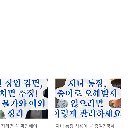
청년 창업자라면 꼭 확인해야 할 감면 적용 불가 사례와 유예 조건.
자녀 통장 사용이 곧 증여? 국세청이 보는 ‘실질적 귀속자’ 기준 정리.