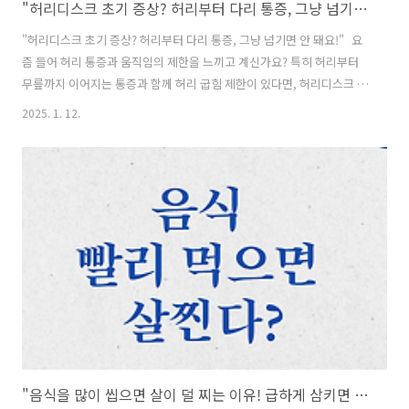
"허리디스크 초기 증상? 허리부터 다리 통증, 그냥 넘기면 안 돼요!"
"허리디스크 초기 증상? 허리부터 다리 통증, 그냥 넘기면 안 돼요!" 요
즘 들어 허리 통증과 움직임의 제한을 느끼고 계신가요? 특히 허리부터
무릎까지 이어지는 통증과 함께 허리 굽힘 제한이 있다면, 허리디스크 초
기 증상일 가능성을 고려해야 합니다. 오늘은 허리디스크 초기 증상과
2025. 1. 12.
치료 방법, 검사 비용을 알아보겠습니다. 1. 허리디스크 초기 증상이 맞
을까? 증상 체크 허리디스크는 디스크가 돌출되어 신경을 압박하며 발생
하는 질환으로, 초기에는 다음과 같은 증상이 나타납니다. - 허리 통증:
앉거나 서 있을 때 심해지는 통증 - 다리 방사통: 허리에서 시작해 다리
까지 이어지는 통증 - 허리 굽힘 제한: 허리를 90도 이상 숙이는 것이 어
려움 - 활동 시 통증: 오래 앉거나 걷기가 힘들고, 누워 있..
"음식을 많이 씹으면 살이 덜 찌는 이유! 급하게 삼키면 살찌는 과학적 근거"