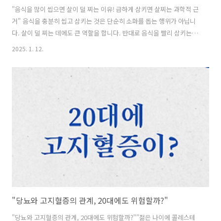
"음식을 많이 씹으면 살이 덜 찌는 이유! 급하게 삼키면 살찌는 과학적 근
거" 음식을 충분히 씹고 삼키는 것은 단순히 소화를 돕는 행위가 아닙니
다. 살이 덜 찌는 데에도 큰 역할을 합니다. 반대로 음식을 빨리 삼키는 습
관이 살찌는 이유는 과학적으로 명확히 설명됩니다. 오늘은 씹는 습관과
2025. 1. 12.
체중 관리의 관계를 알아보겠습니다. 1. 음식을 많이 씹으면 살이 덜 찌
는 이유 음식을 씹는 시간과 체중 증가는 뇌의 포만감 신호와 밀접한 관
련이 있습니다. - 포만감 신호 전달 시간 확보: - 천천히 씹으며 먹으면
포만감을 전달하는 호르몬이 충분히 분비됩니다. - 급하게 먹으면 뇌
가 배부름을 느끼기 전 과도하게 먹을 가능성이 큽니다. - 열량 소
모: - 씹는 과정에서 열량이 소모되며, 이는 체중 증가를 ..
"당뇨와 고지혈증의 관계, 20대에도 위험할까?"
"당뇨와 고지혈증의 관계, 20대에도 위험할까?""젊은 나이에 콜레스테