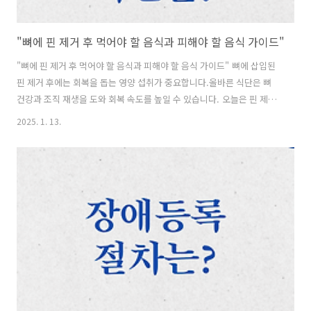
"뼈에 핀 제거 후 먹어야 할 음식과 피해야 할 음식 가이드"
"뼈에 핀 제거 후 먹어야 할 음식과 피해야 할 음식 가이드" 뼈에 삽입된
핀 제거 후에는 회복을 돕는 영양 섭취가 중요합니다.올바른 식단은 뼈
건강과 조직 재생을 도와 회복 속도를 높일 수 있습니다. 오늘은 핀 제거
후 꼭 먹어야 할 음식, 피해야 할 음식, 적당히 섭취할 음식을 알아보겠습
2025. 1. 13.
니다. 1. 먹으면 좋은 음식: 회복에 필수적인 영양소 - 칼슘:- 뼈 회복에
필수적인 영양소입니다.- 우유, 치즈, 멸치, 뼈째 먹는 생선등을 섭취하
세요. - 단백질:- 조직 재생과 근육 회복을 돕습니다.- 닭가슴살, 생선, 달
걀, 두부, 콩류가 효과적입니다. - 비타민 D:- 칼슘 흡수를 도와 뼈 재생
에 필수적입니다.- 연어, 표고버섯, 계란노른자**에서 섭취하세요. - 항
산화 성분:- 염증을 줄이고 면역력을 높입..