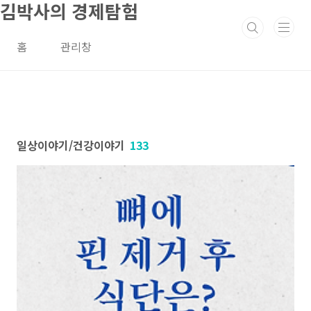
김박사의 경제탐험
본문 바로가기
홈
관리창
일상이야기/건강이야기
133