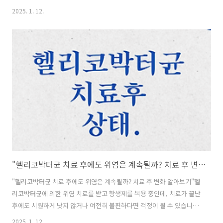
시린 증상이 생겼다면 걱정이 될 수 있습니다. 이는 단순한 일시적 증상
2025. 1. 12.
일 수도 있지만, 추가적인 치료가 필요할 수도 있습니다. 오늘은 재신경
치료 후 시린 증상의 원인과 해결 방법에 대해 알아보겠습니다. 1. 재신
경 치료 후 뜨거운 물에 시린 증상, 왜 생길까? 재신경 치료 후 발생하는
시린 증상은 몇 가지 원인으로 설명할 수 있습니다. - 치아 내부 염증:
재신경 치료 후에도 치아 내부에 **미세한 염증**이 남아 있을 수 있습
니다. - 치아 균열: 치료 과정에서 치아에 균열이 생기거나, ..
"헬리코박터균 치료 후에도 위염은 계속될까? 치료 후 변화 알아보기"
"헬리코박터균 치료 후에도 위염은 계속될까? 치료 후 변화 알아보기"헬
리코박터균에 의한 위염 치료를 받고 항생제를 복용 중인데, 치료가 끝난
후에도 시원하게 낫지 않거나 여전히 불편하다면 걱정이 될 수 있습니다.
오늘은 헬리코박터균과 위염의 관계와 치료 후 위염 증상이 어떻게 변화
2025. 1. 12.