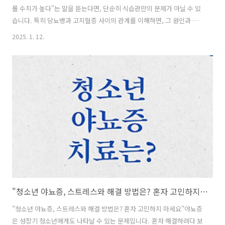
롤 수치가 높다"는 말을 듣는다면, 단순히 식습관만의 문제가 아닐 수 있
습니다. 특히 당뇨병과 고지혈증 사이의 관계를 이해하면, 그 원인과 관
리 방법을 더 잘 알 수 있습니다. 이번 글에서는 당뇨와 고지혈증의 상관
2025. 1. 12.
관계, 유전적 요인의 역할, 그리고 건강 관리를 위한 팁을 알아보겠습니
다. 1. 고지혈증이란 무엇인가? 고지혈증은 나쁜 콜레스테롤(LDL)과 중
성지방 수치가 높아지는 상태입니다. - LDL 콜레스테롤:동맥 경화를 유
발할 가능성이 높은 콜레스테롤입니다. - 젊은 나이에 발생하는 이유: -
유전적 요인으로 인해 조기 발생 가능성이 있습니다. - 고지방, 고당분
식단과 같은 잘못된 생활습관이 원인이 될 수 있습니다. ..
"청소년 야뇨증, 스트레스와 해결 방법은? 혼자 고민하지 마세요"
"청소년 야뇨증, 스트레스와 해결 방법은? 혼자 고민하지 마세요"야뇨증
은 성장기 청소년에게도 나타날 수 있는 문제입니다. 혼자 해결하려다 보