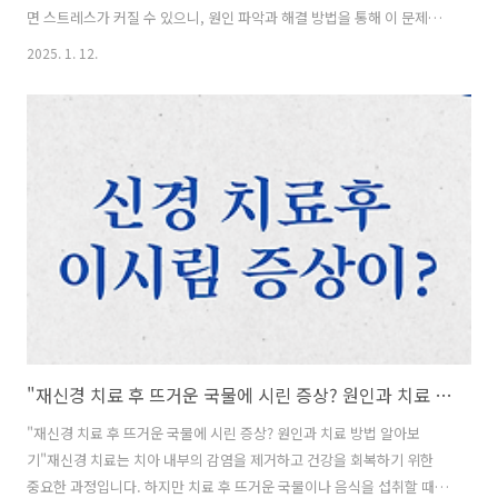
면 스트레스가 커질 수 있으니, 원인 파악과 해결 방법을 통해 이 문제를
극복해보세요. 오늘은 청소년 야뇨증의 주요 원인과 치료법에 대해 알아
2025. 1. 12.
보겠습니다. 1. 청소년 야뇨증, 왜 발생할까?야뇨증은 수면 중 소변을 참
지 못하고 이불에 실수하는 현상입니다. 원인은 신체적, 심리적 요인으로
나뉩니다. - 신체적 요인: - 방광 크기가 작거나 기능 저하 - 항이뇨
호르몬(ADH) 부족 - 요로 감염 - 심리적 요인: - 학업 스트레스나 가
정 내 갈등 - 과도한 피로와 수면 습관 문제 2. 약국 vs 병원, 어디로 가
야 할까?야뇨증은 약국에서 해결하기..
"재신경 치료 후 뜨거운 국물에 시린 증상? 원인과 치료 방법 알아보기"
"재신경 치료 후 뜨거운 국물에 시린 증상? 원인과 치료 방법 알아보
기"재신경 치료는 치아 내부의 감염을 제거하고 건강을 회복하기 위한
중요한 과정입니다. 하지만 치료 후 뜨거운 국물이나 음식을 섭취할 때