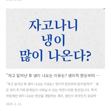
하는지에 대해 상세히 알아보겠습니다. 1. 헬리코박터균과 위염의 관계
헬리코박터균은 위염을 일으킬 수 있는 주된 원인입니다. 이 세균은 위
점막에 부착하여 염증을 유발하고,속쓰림, 구토, 체중 감소 등의 증상을
일으킬 수 있습니다. - 헬리코박터균이 위염을 유발하는 메커니즘- - 위
점막에 감염되어 염증 반응을 일으키며, 이로 인해 위장벽이 약해지고 위
산이 노출됩니다. - 그 결과 소화 불량과 같은 증상으로 이어질 수 있..
"자고 일어난 후 냉이 나오는 이유는? 생리적 현상부터 관리법까지"
"자고 일어난 후 냉이 나오는 이유는? 생리적 현상부터 관리법까지" 냉
은 생리 주기와 관계없이 나타날 수 있는 자연스러운 현상입니다. 특히
아침에만 냉이 나오는 현상을 경험하는 경우, 원인이 무엇인지 궁금하실
겁니다. 오늘은 이러한 현상의 원인과 함께, 건강한 질 관리를 위한 팁을
2025. 1. 12.
알아보겠습니다. 1. 냉의 역할과 정상 상태는?냉은 질 건강을 유지하기