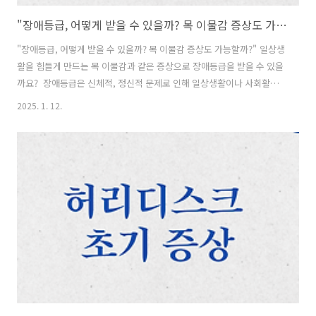
"장애등급, 어떻게 받을 수 있을까? 목 이물감 증상도 가능할까?"
"장애등급, 어떻게 받을 수 있을까? 목 이물감 증상도 가능할까?" 일상생
활을 힘들게 만드는 목 이물감과 같은 증상으로 장애등급을 받을 수 있을
까요? 장애등급은 신체적, 정신적 문제로 인해 일상생활이나 사회활동
에 지속적인 어려움이 있는 경우 받을 수 있습니다. 오늘은 장애등급 신
2025. 1. 12.
청 절차와 목 이물감 같은 증상으로 등급을 받을 수 있는 가능성을 알아
보겠습니다. 1. 장애등급, 누구나 받을 수 있을까? 장애등급은 신체적·
정신적 장애로 인해 일상생활에 심각한 어려움이 있는 경우 신청할 수 있
습니다. - 필요 조건- - 병원 진단: 장애 원인 질환에 대한 정확한 진단이
필요합니다. - 지속성과 심각성: 증상이 6개월 이상 지속되고, 일상생활
에 심각한 지장을 초래해야 합니다. - 심사 기준: 장애 등급은..