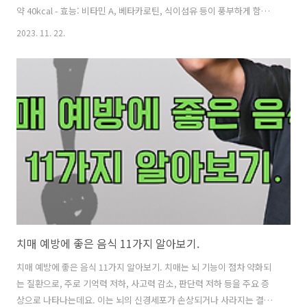
약 40kcal - 효능: 비타민 A, 베타카로틴, 식이섬유 등이 풍부하게 함유
되어 있어 면역력 강화, 눈 건강 증진, 소화 개선 등에 도움을 줍니다. - 영
2023. 11. 22.
양성분: 비타민 A, 베타카로틴, 비타민 C, 식이섬유, 칼륨 등이 함유되어
있습니다. 2. 배 - 칼로리: 100g 당 약 50kcal - 효능: 식이섬유와 수분이
풍부하여 변비 예방, 소화 개선에 도움을 줍니다. 또한, 비타민 C와 항산
화 작용이 있어 면역력 강화와 노화 방지에도 효과적입니다. - 영양성분:
비타민 C, 식이섬유, 칼륨 등이 함유되어 있습니다. 3. 굴 - 칼로리: 100g
당..
치매 예방에 좋은 음식 11가지 알아보기.
치매 예방에 좋은 음식 11가지 알아보기. 치매는 뇌 기능이 점차 약화되
는 질환으로, 주로 기억력 저하, 사고력 감소, 판단력 저하 등을 주요 증
상으로 나타나는데요. 이는 뇌의 신경세포가 손상되거나 사라지는 결과