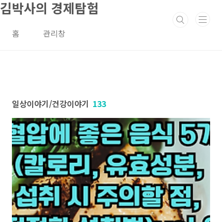
김박사의 경제탐험
본문 바로가기
홈
관리창
일상이야기/건강이야기
133