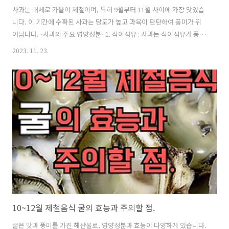
사과는 대체로 가을이 제철이며, 특히 9월부터 11월 사이에 가장 맛있습
니다. 이 기간에 수확된 사과는 당도가 높고 과육이 탄탄하여 풍미가 뛰
어납니다. -사과의 주요 영양성분- 1. 식이섬유 : 사과는 식이섬유가 풍부
하며, 특히 피토케미컬인 펙틴이 많습니다. 이는 소화를 돕고 변비를 예
2023. 11. 23.
방하는데 도움이 됩니다. 2. 비타민 : 사과는 비타민 C와 비타민 A가 풍부
하며, 이는 면역력 강화와 피부 건강에 도움을 줍니다. 3. 미네랄 : 사과에
는 칼륨, 마그네슘, 칼슘 등의 미네랄이 함유되어 있어, 심장 건강과 뼈
건강에 도움을 줍니다. 4. 폴리페놀 : 사과는 폴리페놀이 풍부한데, 이는
항산화 작용을 하여 세포의 손상을 막고, 만성 질환의 위험을 줄여줍니
다. -사과의 효능- 1. 소화기능 개선 : 사과의 식이..
10~12월 제철음식 굴의 효능과 주의할 점.
굴은 맛과 풍미를 가진 해산물로, 영양성분과 효능이 다양하게 있습니다.