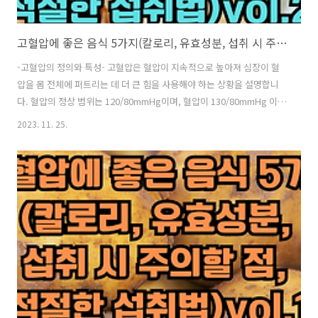
고혈압에 좋은 음식 5가지(칼로리, 유효성분, 섭취 시 주의할 점, 적절한 섭취법)vol.2
-고혈압의 정의와 특성- 고혈압은 혈압이 지속적으로 높아져 심장이 혈
압을 몸 전체에 퍼트리는 데 더 큰 힘을 사용해야 하는 상황을 설명합니
다. 혈압의 정상 범위는 120/80mmHg이며, 혈압이 130/80mmHg 이상
일 경우에 고혈압으로 분류됩니다. 고혈압의 주요 증상으로는 아래와 같
2023. 11. 25.
은 것들이 있습니다: 1. 두통: 주로 아침에 나타나며, 뒤통수에서 시작해
서 이마까지 확산됩니다. 2. 어지럼증 3. 가슴 통증 4. 시력 장애 5. 호흡
곤란 고혈압은 종종 "묵시적인 살인자"라고 불립니다. 그 이유는 초기 단
계에서는 별다른 증상이 없어서 진단이 지연되는 경우가 대부분이기 때
문입니다. 그래서 혈압을 정기적으로 체크하고, 지속적인 관리가 필요합
니다. 또한 고혈압은 계절에 따라서도 차이를 보입니다. 특히 겨울..