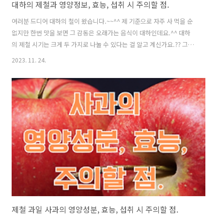
대하의 제철과 영양정보, 효능, 섭취 시 주의할 점.
여러분 드디어 대하의 철이 왔습니다.~~^^ 제 기준으로 자주 사 먹을 순
없지만 한번 맛을 보면 그 감동은 오래가는 음식이 대하인데요.^^ 대하
의 제철 시기는 크게 두 가지로 나눌 수 있다는 걸 알고 계신가요.?? 그럼
대하의 제철시기와 영양정보, 효능, 그리고 드실 때 주의할 점까지 함께
2023. 11. 24.
알아볼까요??ㅎ 1. 봄 대하: 봄 대하는 3월부터 5월까지 제철을 맞이합니
다. 봄 대하는 겨울 동안 축적된 영양분을 바탕으로 살이 통통하고 맛이
뛰어납니다. 2. 가을 대하: 가을 대하는 9월부터 11월까지 제철을 맞이합
니다. 가을 대하는 여름동안 축적된 영양분으로 인해 살이 통통하며, 암
수 대하가 함께 나오는 시기로 알려져 있습니다. 3. 대하의 제철을 이용하
면 신선하고 맛있는 대하를 즐길 수 있습니다. 제철에 ..
제철 과일 사과의 영양성분, 효능, 섭취 시 주의할 점.