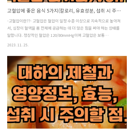
고혈압에 좋은 음식 5가지(칼로리, 유효성분, 섭취 시 주의할 점, 적절한 섭취법)vol.1
-고혈압이란??- 고혈압은 혈압이 일정 수준 이상으로 지속적으로 높아져
서, 심장이 혈액을 몸 전체에 공급하는 데 더 많은 힘을 써야 하는 상태를
말합니다. 정상적인 혈압은 120/80mmHg이며 고혈압은 보통
130/80mmHg 이상일 때 진단됩니다. 고혈압의 주요 증상은 다음과 같
2023. 11. 25.
습니다: 1. 두통: 이는 주로 아침에 나타나고, 뒤통수에서 시작하여 전두
부로 퍼집니다. 2. 어지러움 3. 가슴 통증 4. 시력 문제 5. 호흡곤란 고혈압
은 "침묵의 살인자"라고도 불립니다. 왜냐하면 초기 단계에서는 특별한
증상이 없어서 진단이 늦어지는 경우가 많기 때문입니다. 따라서 정기적
인 혈압 체크와 꾸준한 관리가 중요합니다. 또 고혈압은 계절에 따라 차
이를 보일 수 있습니다. 특히, 지금 같은 겨울에는 추위 때문에 혈..